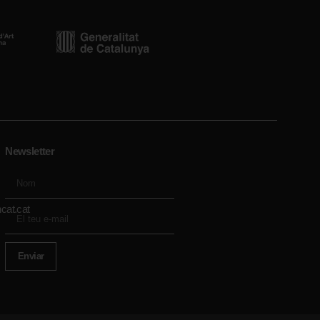
Newsletter
cat.cat
Enviar