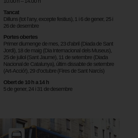
10.00 h – 14.00 h
Tancat
Dilluns (tot l’any, excepte festius), 1 i 6 de gener, 25 i
26 de desembre
Portes obertes
Primer diumenge de mes, 23 d’abril (Diada de Sant
Jordi), 18 de maig (Dia Internacional dels Museus),
25 de juliol (Sant Jaume), 11 de setembre (Diada
Nacional de Catalunya), últim dissabte de setembre
(Art-Acció!), 29 d’octubre (Fires de Sant Narcís)
Obert de 10 h a 14 h
5 de gener, 24 i 31 de desembre