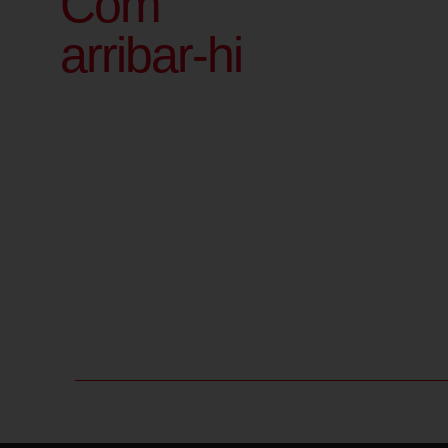
Com
arribar-hi