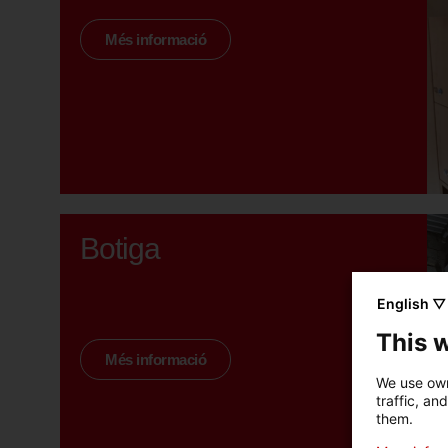
Més informació
Botiga
English ▽
This 
Més informació
We use own
traffic, an
them.