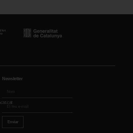
Newsletter
cat.cat
Enviar