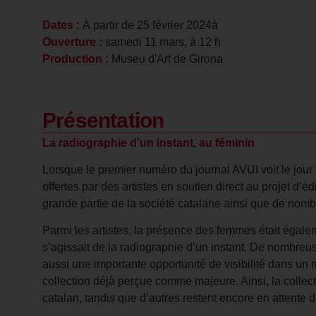
Dates :
À partir de 25 février 2024
à
Ouverture :
samedi 11 mars, à 12 h
Production :
Museu d'Art de Girona
Présentation
La radiographie d’un instant, au féminin
Lorsque le premier numéro du journal AVUI voit le jour 
offertes par des artistes en soutien direct au projet d’
grande partie de la société catalane ainsi que de nombre
Parmi les artistes, la présence des femmes était égal
s’agissait de la radiographie d’un instant. De nombreu
aussi une importante opportunité de visibilité dans un m
collection déjà perçue comme majeure. Ainsi, la colle
catalan, tandis que d’autres restent encore en attente 