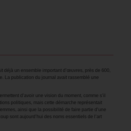
tait déjà un ensemble important d’œuvres, près de 600,
ste. La publication du journal avait rassemblé une
permettent d’avoir une vision du moment, comme s’il
tions politiques, mais cette démarche représentait
femmes, ainsi que la possibilité de faire partie d’une
up sont aujourd’hui des noms essentiels de l’art