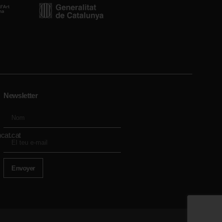
Newsletter
cat.cat
Envoyer