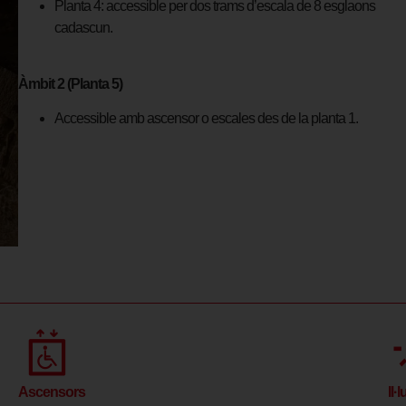
Planta 4: accessible per dos trams d’escala de 8 esglaons
cadascun.
Àmbit 2 (Planta 5)
Accessible amb ascensor o escales des de la planta 1.
Ascensors
Il·