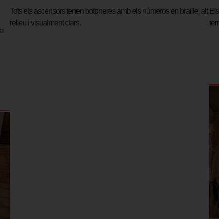
Tots els ascensors tenen botoneres amb els números en braille, alt
Els
relleu i visualment clars.
terr
a