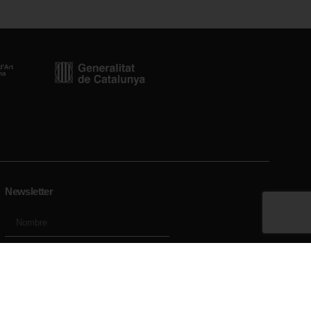
Newsletter
cat.cat
Enviar