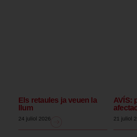
Els retaules ja veuen la
AVÍS: 
llum
afecta
24 juliol 2026
21 juliol 
.