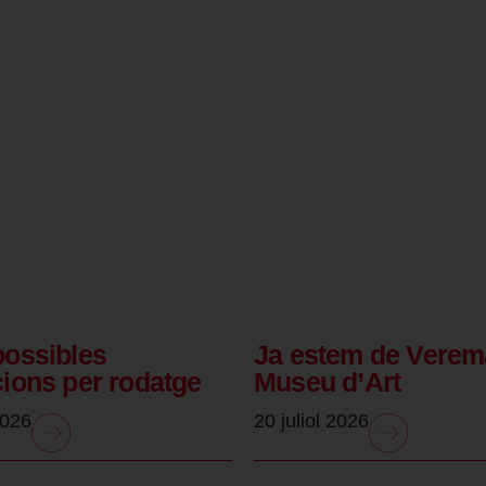
possibles
Ja estem de Verem
cions per rodatge
Museu d’Art
2026
20 juliol 2026
.
.