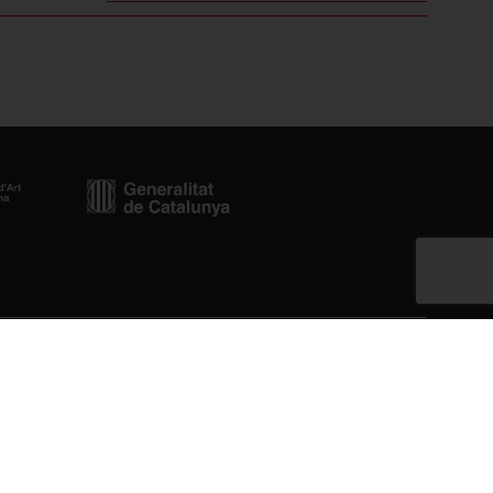
Newsletter
cat.cat