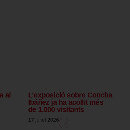
a al
L’exposició sobre Concha
Ibáñez ja ha acollit més
de 1.000 visitants
17 juliol 2026
.