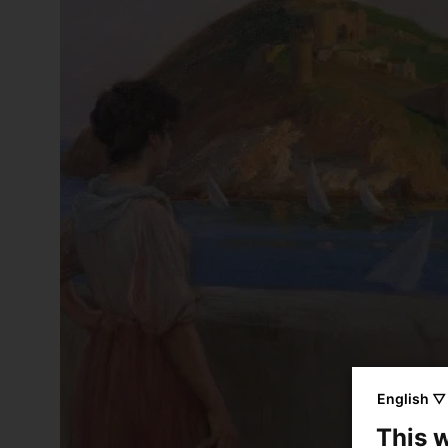
English ▽
This 