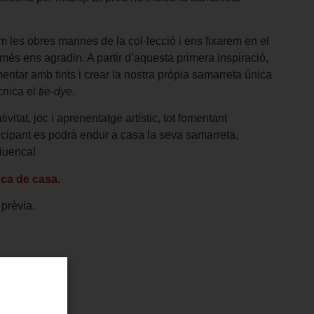
em les obres marines de la col·lecció i ens fixarem en el
 més ens agradin. A partir d’aquesta primera inspiració,
imentar amb tints i crear la nostra pròpia samarreta única
ècnica el
tie-dye
.
itat, joc i aprenentatge artístic, tot fomentant
icipant es podrà endur a casa la seva samarreta,
tiuenca!
nca de casa.
 prèvia.