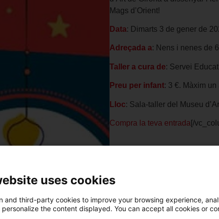
Mags d’Orient!
Data
: Dimarts 3 de gener de 20
Adreçada a
: Nens i nenes de 
Taller a cura de
: Servei Educat
Preu per infant
: 3 €. Màxim un 
Lloc
: Sala-taller del Museu d’A
Compra la teva entrada
[/vc_col
website uses cookies
 and third-party cookies to improve your browsing experience, ana
d personalize the content displayed. You can accept all cookies or co