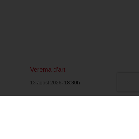
Verema d'art
13 agost 2026
- 18:30h