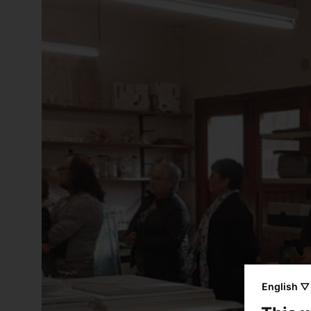
English ▽