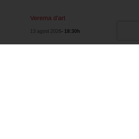
Verema d'art
13 agost 2026
- 18:30h