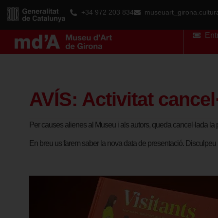
+34 972 203 834
museuart_girona.cultu
Ent
AVÍS: Activitat cancel
Per causes alienes al Museu i als autors, queda cancel·lada la p
En breu us farem saber la nova data de presentació. Disculpeu 