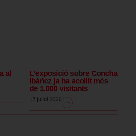
a al
L’exposició sobre Concha
Ibáñez ja ha acollit més
de 1.000 visitants
17 juliol 2026
.