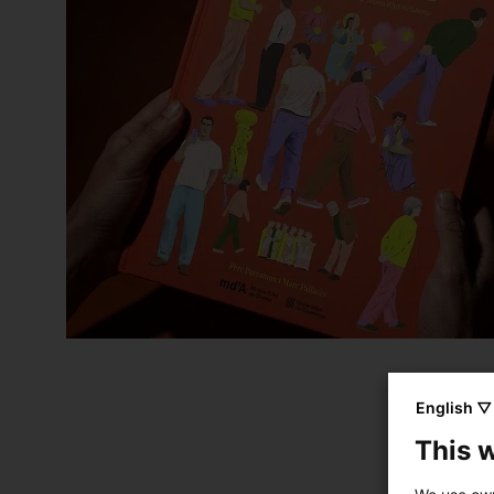
English ▽
This 