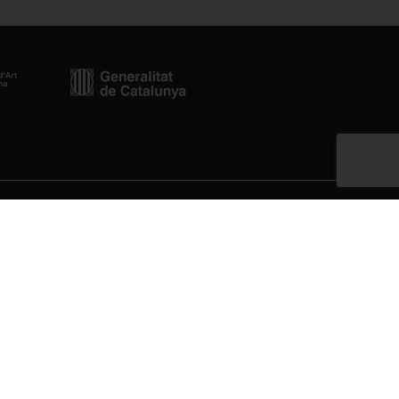
Newsletter
cat.cat
Enviar