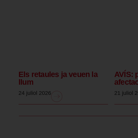
Els retaules ja veuen la
AVÍS: 
llum
afecta
24 juliol 2026
21 juliol 
.