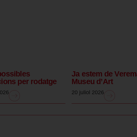
possibles
Ja estem de Verem
cions per rodatge
Museu d’Art
2026
20 juliol 2026
.
.