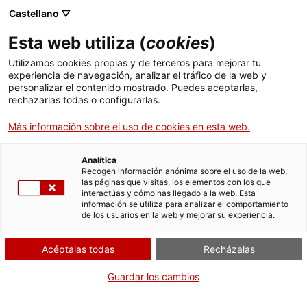
Castellano ▽
Entradas
Esta web utiliza (
cookies
)
CAT
ENG
Utilizamos cookies propias y de terceros para mejorar tu
experiencia de navegación, analizar el tráfico de la web y
FRA
personalizar el contenido mostrado. Puedes aceptarlas,
ESP
rechazarlas todas o configurarlas.
Forma
Más información sobre el uso de cookies en esta web.
parte
de:
Analítica
Recogen información anónima sobre el uso de la web,
las páginas que visitas, los elementos con los que
interactúas y cómo has llegado a la web. Esta
información se utiliza para analizar el comportamiento
de los usuarios en la web y mejorar su experiencia.
Acéptalas todas
Recházalas
Guardar los cambios