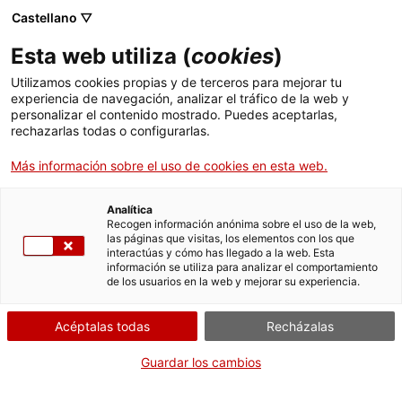
Castellano ▽
Entradas
Esta web utiliza (
cookies
)
CAT
ENG
Utilizamos cookies propias y de terceros para mejorar tu
experiencia de navegación, analizar el tráfico de la web y
FRA
personalizar el contenido mostrado. Puedes aceptarlas,
ESP
rechazarlas todas o configurarlas.
Forma
Más información sobre el uso de cookies en esta web.
parte
de:
Analítica
Recogen información anónima sobre el uso de la web,
las páginas que visitas, los elementos con los que
interactúas y cómo has llegado a la web. Esta
información se utiliza para analizar el comportamiento
de los usuarios en la web y mejorar su experiencia.
Acéptalas todas
Recházalas
Guardar los cambios