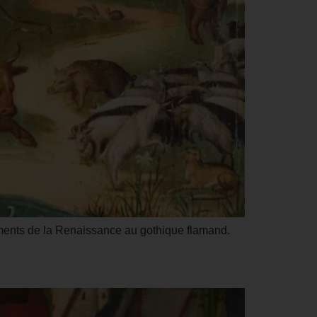
léments de la Renaissance au gothique flamand.