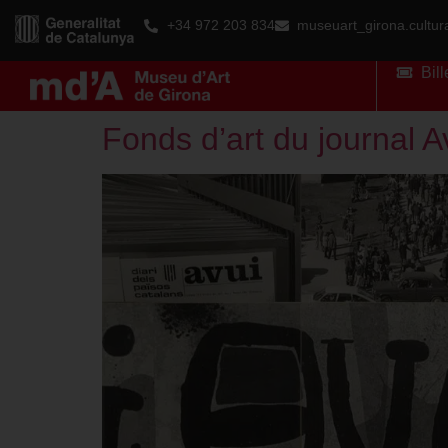
+34 972 203 834
museuart_girona.cultu
Bill
Fonds d’art du journal A