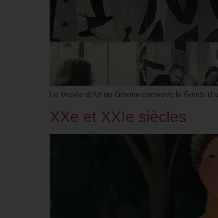
Le Musée d’Art de Gérone conserve le Fonds d’art
XXe et XXIe siècles