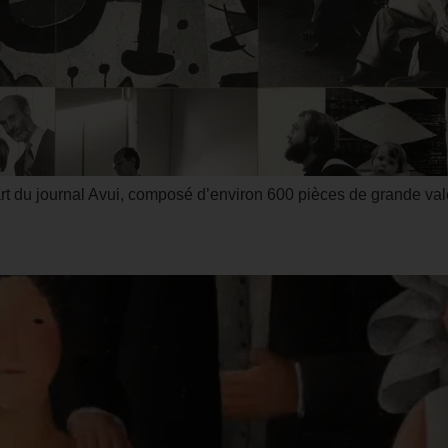
 du journal Avui, composé d’environ 600 pièces de grande valeur