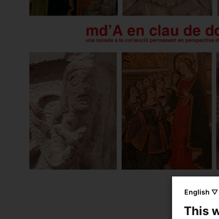
English ▽
This 