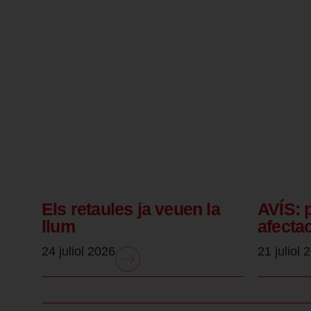
Els retaules ja veuen la
AVÍS: 
llum
afecta
24 juliol 2026
21 juliol 
.