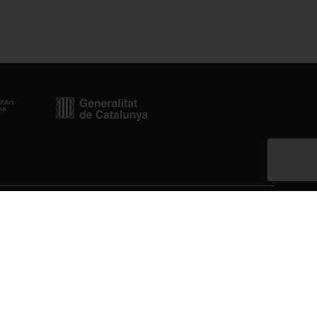
Newsletter
cat.cat