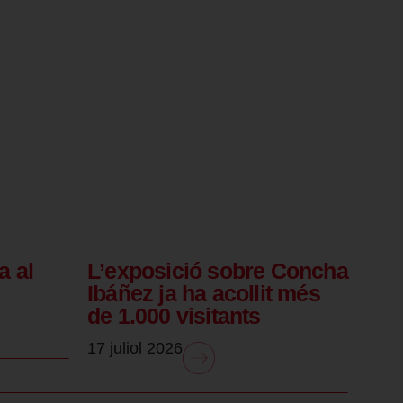
a al
L’exposició sobre Concha
Ibáñez ja ha acollit més
de 1.000 visitants
17 juliol 2026
.