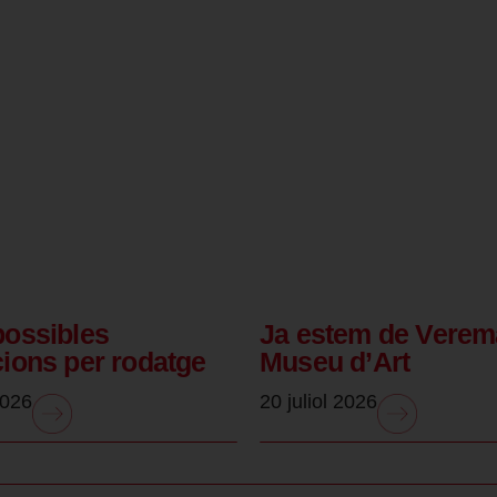
possibles
Ja estem de Verem
cions per rodatge
Museu d’Art
2026
20 juliol 2026
.
.