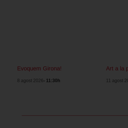
Evoquem Girona!
Art a la 
8 agost 2026
- 11:30h
11 agost 2