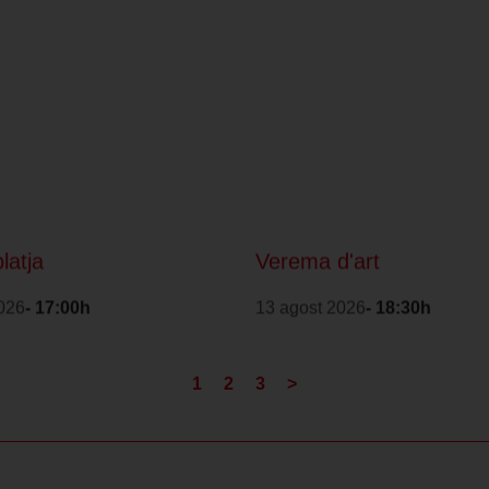
platja
Verema d'art
026
- 17:00h
13 agost 2026
- 18:30h
1
2
3
>