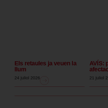
Els retaules ja veuen la
AVÍS: 
llum
afecta
24 juliol 2026
21 juliol 
.