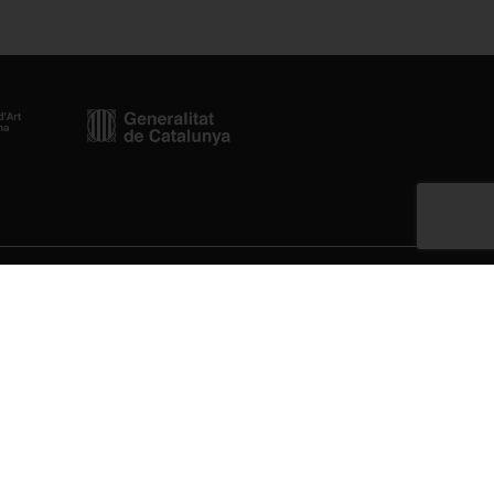
Newsletter
cat.cat
Enviar