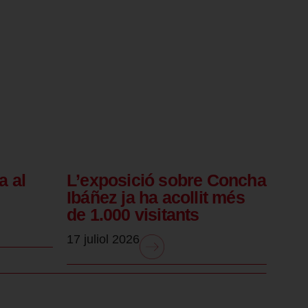
a al
L’exposició sobre Concha
Ibáñez ja ha acollit més
de 1.000 visitants
17 juliol 2026
.