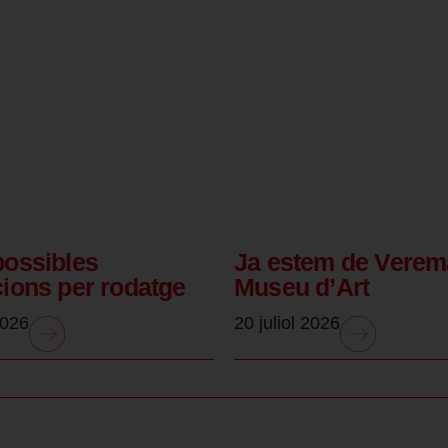
possibles
Ja estem de Verem
cions per rodatge
Museu d’Art
2026
20 juliol 2026
.
.