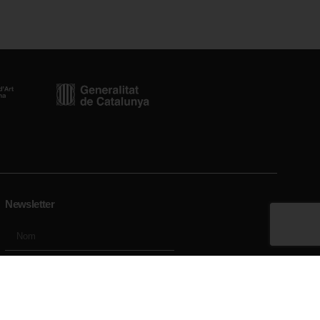
Newsletter
cat.cat
Enviar