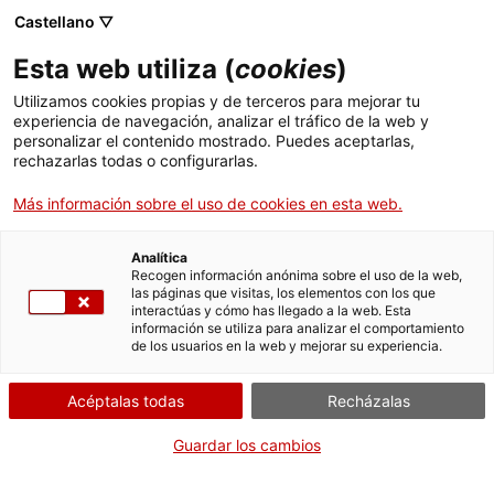
Castellano ▽
Entradas
Esta web utiliza (
cookies
)
CAT
ENG
Utilizamos cookies propias y de terceros para mejorar tu
experiencia de navegación, analizar el tráfico de la web y
FRA
personalizar el contenido mostrado. Puedes aceptarlas,
ESP
rechazarlas todas o configurarlas.
Más información sobre el uso de cookies en esta web.
Analítica
Recogen información anónima sobre el uso de la web,
las páginas que visitas, los elementos con los que
interactúas y cómo has llegado a la web. Esta
información se utiliza para analizar el comportamiento
de los usuarios en la web y mejorar su experiencia.
Acéptalas todas
Recházalas
Guardar los cambios