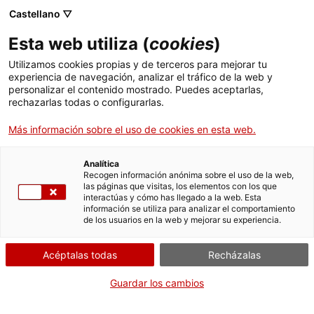
Castellano ▽
Entradas
Esta web utiliza (
cookies
)
CAT
ENG
Utilizamos cookies propias y de terceros para mejorar tu
experiencia de navegación, analizar el tráfico de la web y
FRA
personalizar el contenido mostrado. Puedes aceptarlas,
ESP
rechazarlas todas o configurarlas.
Más información sobre el uso de cookies en esta web.
Analítica
Recogen información anónima sobre el uso de la web,
las páginas que visitas, los elementos con los que
interactúas y cómo has llegado a la web. Esta
información se utiliza para analizar el comportamiento
de los usuarios en la web y mejorar su experiencia.
Acéptalas todas
Recházalas
Guardar los cambios