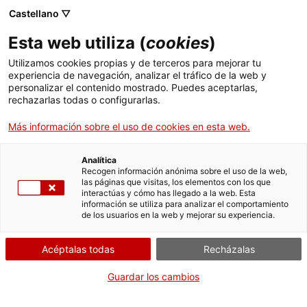
Castellano ▽
Entradas
Esta web utiliza (
cookies
)
CAT
ENG
Utilizamos cookies propias y de terceros para mejorar tu
experiencia de navegación, analizar el tráfico de la web y
FRA
personalizar el contenido mostrado. Puedes aceptarlas,
ESP
rechazarlas todas o configurarlas.
Más información sobre el uso de cookies en esta web.
Analítica
Recogen información anónima sobre el uso de la web,
las páginas que visitas, los elementos con los que
interactúas y cómo has llegado a la web. Esta
información se utiliza para analizar el comportamiento
de los usuarios en la web y mejorar su experiencia.
Acéptalas todas
Recházalas
Guardar los cambios