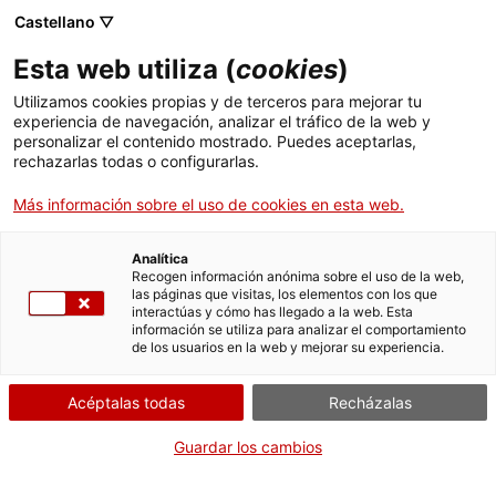
Castellano ▽
Entradas
Esta web utiliza (
cookies
)
CAT
ENG
Utilizamos cookies propias y de terceros para mejorar tu
experiencia de navegación, analizar el tráfico de la web y
FRA
personalizar el contenido mostrado. Puedes aceptarlas,
ESP
rechazarlas todas o configurarlas.
Más información sobre el uso de cookies en esta web.
Analítica
Recogen información anónima sobre el uso de la web,
las páginas que visitas, los elementos con los que
interactúas y cómo has llegado a la web. Esta
información se utiliza para analizar el comportamiento
de los usuarios en la web y mejorar su experiencia.
Acéptalas todas
Recházalas
Guardar los cambios