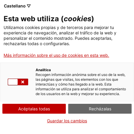
Castellano ▽
Entradas
Esta web utiliza (
cookies
)
CAT
ENG
Utilizamos cookies propias y de terceros para mejorar tu
experiencia de navegación, analizar el tráfico de la web y
FRA
personalizar el contenido mostrado. Puedes aceptarlas,
ESP
rechazarlas todas o configurarlas.
Más información sobre el uso de cookies en esta web.
Analítica
Recogen información anónima sobre el uso de la web,
las páginas que visitas, los elementos con los que
interactúas y cómo has llegado a la web. Esta
información se utiliza para analizar el comportamiento
de los usuarios en la web y mejorar su experiencia.
Acéptalas todas
Recházalas
Guardar los cambios