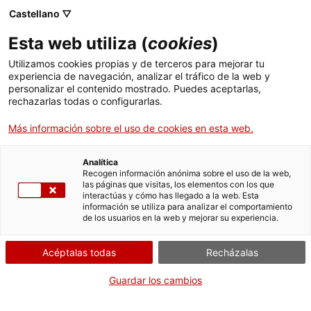
Castellano ▽
Entradas
Esta web utiliza (
cookies
)
CAT
ENG
Utilizamos cookies propias y de terceros para mejorar tu
experiencia de navegación, analizar el tráfico de la web y
FRA
personalizar el contenido mostrado. Puedes aceptarlas,
ESP
rechazarlas todas o configurarlas.
Más información sobre el uso de cookies en esta web.
Analítica
Recogen información anónima sobre el uso de la web,
las páginas que visitas, los elementos con los que
interactúas y cómo has llegado a la web. Esta
información se utiliza para analizar el comportamiento
de los usuarios en la web y mejorar su experiencia.
Acéptalas todas
Recházalas
Guardar los cambios