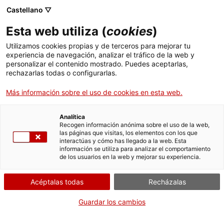
Castellano ▽
Entradas
Esta web utiliza (
cookies
)
CAT
ENG
Utilizamos cookies propias y de terceros para mejorar tu
experiencia de navegación, analizar el tráfico de la web y
FRA
personalizar el contenido mostrado. Puedes aceptarlas,
ESP
rechazarlas todas o configurarlas.
Más información sobre el uso de cookies en esta web.
Analítica
Recogen información anónima sobre el uso de la web,
las páginas que visitas, los elementos con los que
interactúas y cómo has llegado a la web. Esta
información se utiliza para analizar el comportamiento
de los usuarios en la web y mejorar su experiencia.
Acéptalas todas
Recházalas
Guardar los cambios