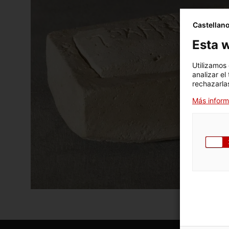
Castellan
Esta w
Utilizamos
analizar el
rechazarlas
Más inform