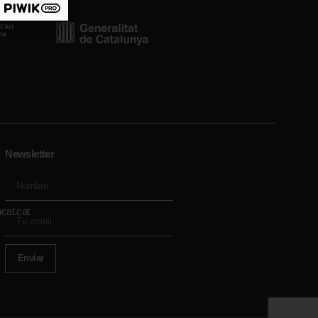
Newsletter
cat.cat
Enviar