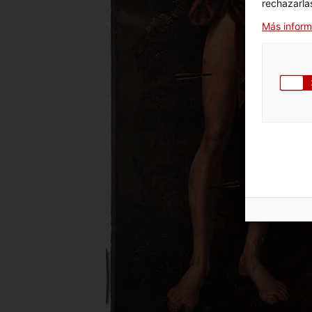
rechazarlas
Más inform