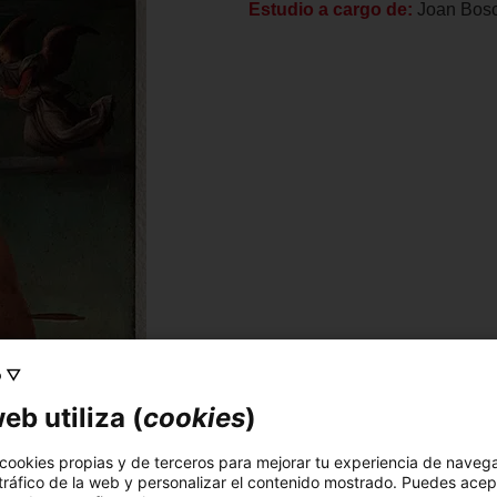
Estudio a cargo de:
Joan Bosc
o ▽
eb utiliza (
cookies
)
 cookies propias y de terceros para mejorar tu experiencia de naveg
 tráfico de la web y personalizar el contenido mostrado. Puedes acep