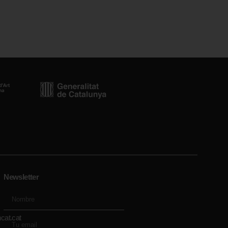
Newsletter
cat.cat