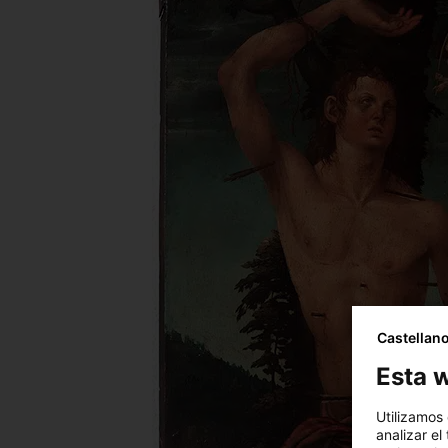
Castellan
Esta w
Utilizamos
analizar el