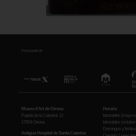
Forma parte de:
Museu d’Art de Girona
Horario
Pujada de la Catedral, 12
laborables (mayo-se
17004 Girona
laborables (octubre-a
Domingos y festivos
Antiguo Hospital de Santa Caterina
Cerrado: Lunes (exc