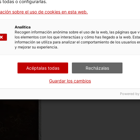
 todas o configurarlas.
ación sobre el uso de cookies en esta web.
Analítica
Recogen información anónima sobre el uso de la web, las páginas que vi
los elementos con los que interactúas y cómo has llegado a la web. Esta
información se utiliza para analizar el comportamiento de los usuarios e
y mejorar su experiencia.
Acéptalas todas
Recházalas
Guardar los cambios
Powered by