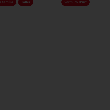
,
 família
Taller
Vermuts d'Art