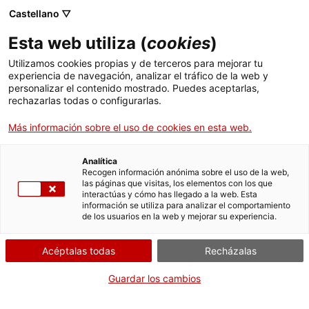
Castellano ▽
Entradas
Esta web utiliza (
cookies
)
CAT
ENG
Utilizamos cookies propias y de terceros para mejorar tu
experiencia de navegación, analizar el tráfico de la web y
FRA
personalizar el contenido mostrado. Puedes aceptarlas,
ESP
rechazarlas todas o configurarlas.
Más información sobre el uso de cookies en esta web.
En clave de mujer
Analítica
Recogen información anónima sobre el uso de la web,
las páginas que visitas, los elementos con los que
interactúas y cómo has llegado a la web. Esta
información se utiliza para analizar el comportamiento
de los usuarios en la web y mejorar su experiencia.
Acéptalas todas
Recházalas
Guardar los cambios