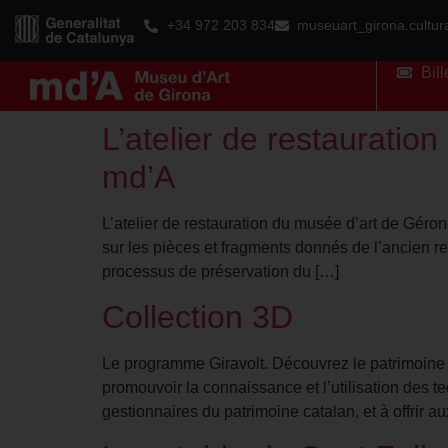
+34 972 203 834
museuart_girona.cultu
Bill
L’atelier de restauratio
md’A
L’atelier de restauration du musée d’art de Géro
sur les pièces et fragments donnés de l’ancien r
processus de préservation du […]
Collection 3D
Le programme Giravolt. Découvrez le patrimoine 
promouvoir la connaissance et l’utilisation des 
gestionnaires du patrimoine catalan, et à offrir a