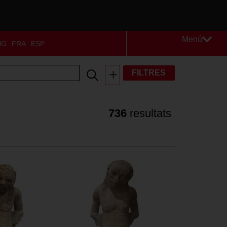
Menú
NG
FRA
ESP
FILTRES
736
resultats