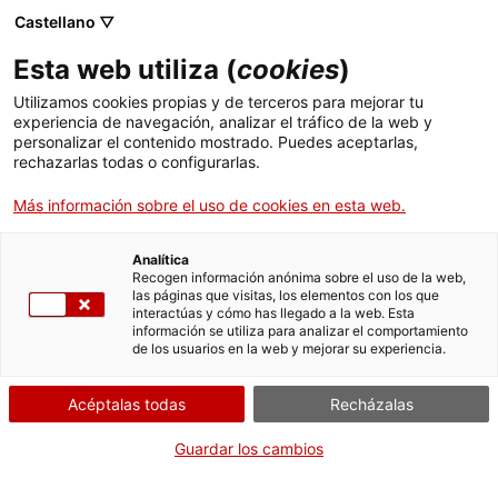
Castellano ▽
Entradas
Esta web utiliza (
cookies
)
CAT
ENG
Utilizamos cookies propias y de terceros para mejorar tu
experiencia de navegación, analizar el tráfico de la web y
FRA
personalizar el contenido mostrado. Puedes aceptarlas,
ESP
rechazarlas todas o configurarlas.
Más información sobre el uso de cookies en esta web.
Analítica
Recogen información anónima sobre el uso de la web,
las páginas que visitas, los elementos con los que
interactúas y cómo has llegado a la web. Esta
información se utiliza para analizar el comportamiento
de los usuarios en la web y mejorar su experiencia.
Acéptalas todas
Recházalas
Guardar los cambios