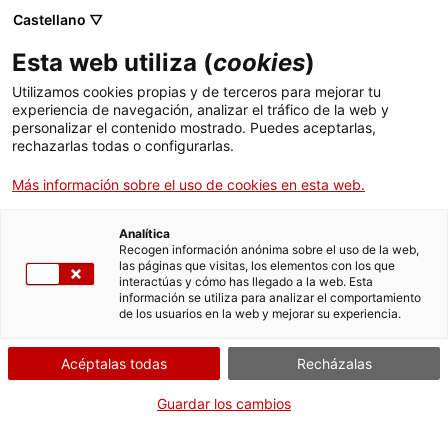
Castellano ▽
Entradas
Esta web utiliza (
cookies
)
CAT
ENG
Utilizamos cookies propias y de terceros para mejorar tu
experiencia de navegación, analizar el tráfico de la web y
FRA
personalizar el contenido mostrado. Puedes aceptarlas,
ESP
rechazarlas todas o configurarlas.
Serigrafía del puño
Más información sobre el uso de cookies en esta web.
Analítica
Recogen información anónima sobre el uso de la web,
las páginas que visitas, los elementos con los que
interactúas y cómo has llegado a la web. Esta
información se utiliza para analizar el comportamiento
de los usuarios en la web y mejorar su experiencia.
Acéptalas todas
Recházalas
Guardar los cambios