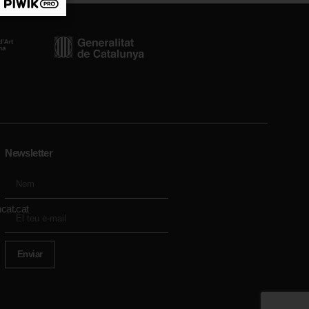
Newsletter
cat.cat
Enviar